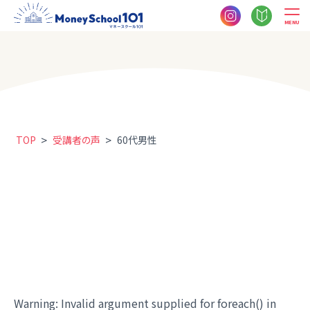
MENU
>
>
TOP
受講者の声
60代男性
Warning
: Invalid argument supplied for foreach() in