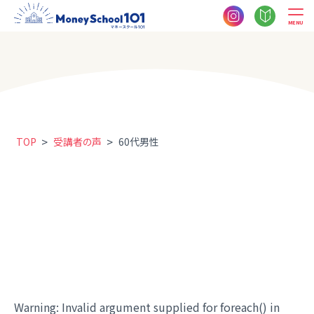
MENU
>
>
TOP
受講者の声
60代男性
Warning
: Invalid argument supplied for foreach() in