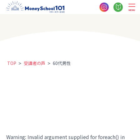
MENU
>
>
TOP
受講者の声
60代男性
Warning
: Invalid argument supplied for foreach() in