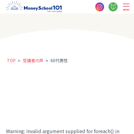
MENU
>
>
TOP
受講者の声
60代男性
Warning
: Invalid argument supplied for foreach() in