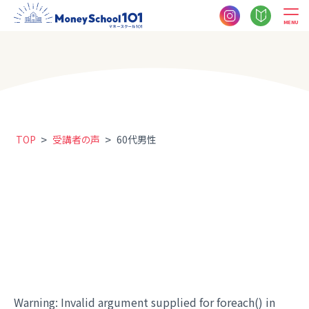
MENU
>
>
TOP
受講者の声
60代男性
Warning
: Invalid argument supplied for foreach() in