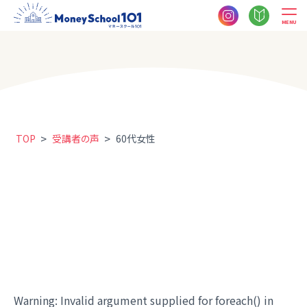
MENU
>
>
TOP
受講者の声
60代女性
Warning
: Invalid argument supplied for foreach() in