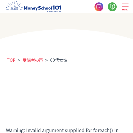
MENU
>
>
TOP
受講者の声
60代女性
Warning
: Invalid argument supplied for foreach() in