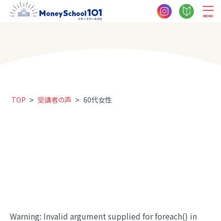
MENU
>
>
TOP
受講者の声
60代女性
Warning
: Invalid argument supplied for foreach() in