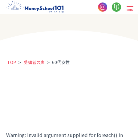
MENU
>
>
TOP
受講者の声
60代女性
Warning
: Invalid argument supplied for foreach() in