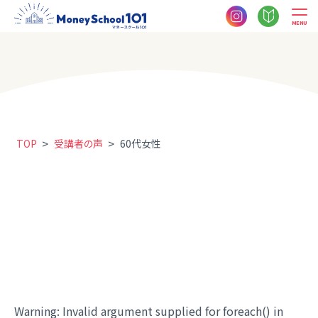
MENU
>
>
TOP
受講者の声
60代女性
Warning
: Invalid argument supplied for foreach() in