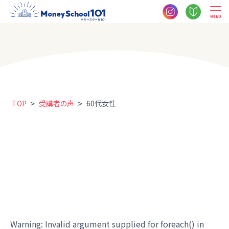
MENU
>
>
TOP
受講者の声
60代女性
Warning
: Invalid argument supplied for foreach() in