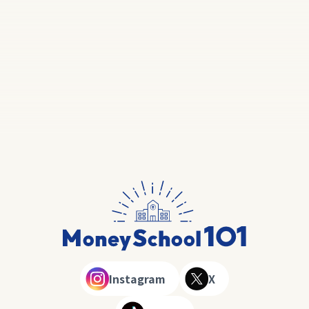
Instagram
X