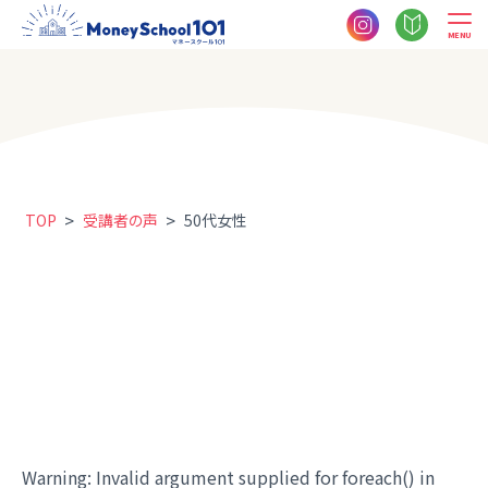
MENU
>
>
TOP
受講者の声
50代女性
Warning
: Invalid argument supplied for foreach() in