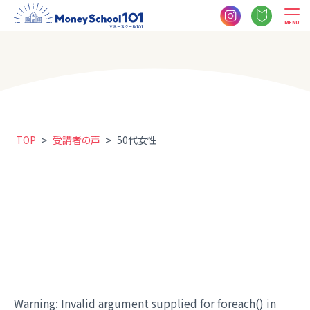
MENU
>
>
TOP
受講者の声
50代女性
Warning
: Invalid argument supplied for foreach() in