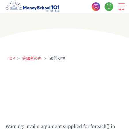
MENU
>
>
TOP
受講者の声
50代女性
Warning
: Invalid argument supplied for foreach() in