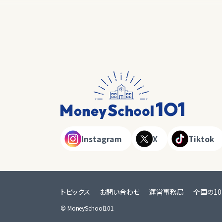
Instagram
X
Tiktok
トピックス
お問い合わせ
運営事務局
全国の1
© MoneySchool101