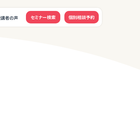
セミナー検索
個別相談予約
受講者の声