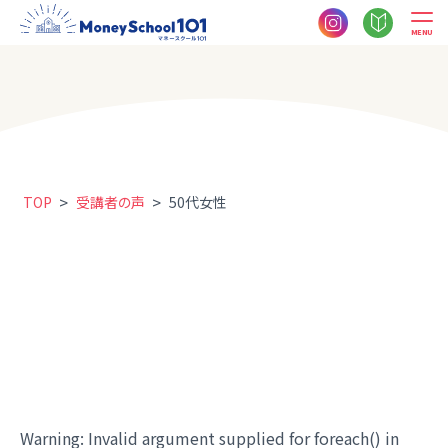
MENU
>
>
TOP
受講者の声
50代女性
Warning
: Invalid argument supplied for foreach() in