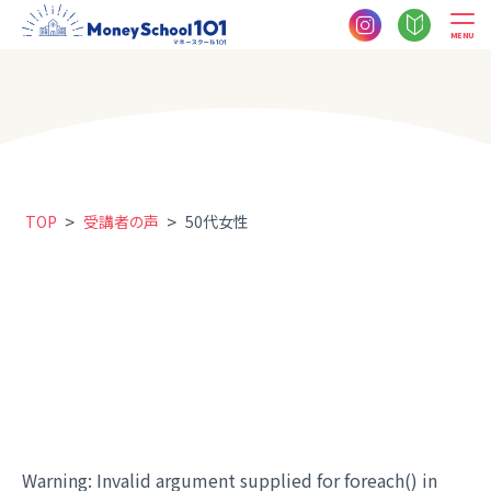
MENU
>
>
TOP
受講者の声
50代女性
Warning
: Invalid argument supplied for foreach() in