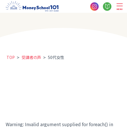
MENU
>
>
TOP
受講者の声
50代女性
Warning
: Invalid argument supplied for foreach() in