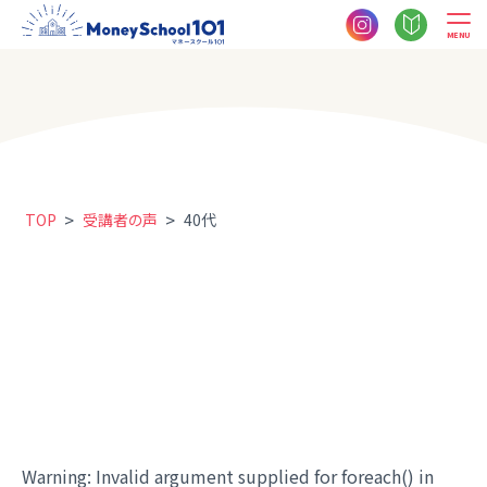
MENU
>
>
TOP
受講者の声
40代
Warning
: Invalid argument supplied for foreach() in