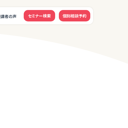
セミナー検索
個別相談予約
受講者の声