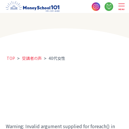
MENU
>
>
TOP
受講者の声
40代女性
Warning
: Invalid argument supplied for foreach() in