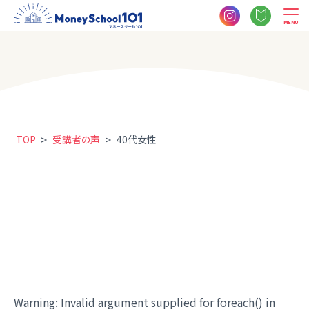
MENU
>
>
TOP
受講者の声
40代女性
Warning
: Invalid argument supplied for foreach() in