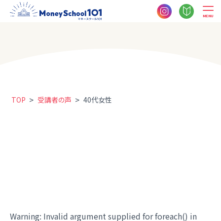
MENU
>
>
TOP
受講者の声
40代女性
Warning
: Invalid argument supplied for foreach() in