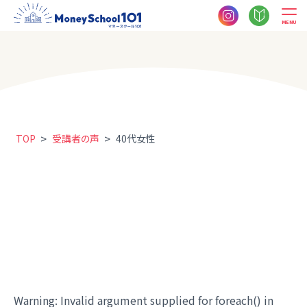
MENU
>
>
TOP
受講者の声
40代女性
Warning
: Invalid argument supplied for foreach() in