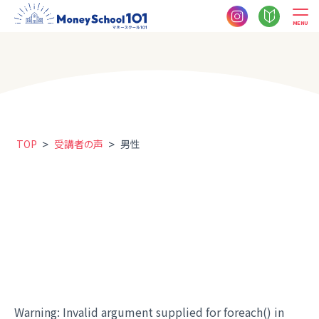
MENU
>
>
TOP
受講者の声
男性
Warning
: Invalid argument supplied for foreach() in