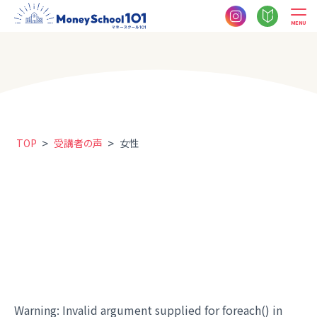
MENU
>
>
TOP
受講者の声
女性
Warning
: Invalid argument supplied for foreach() in