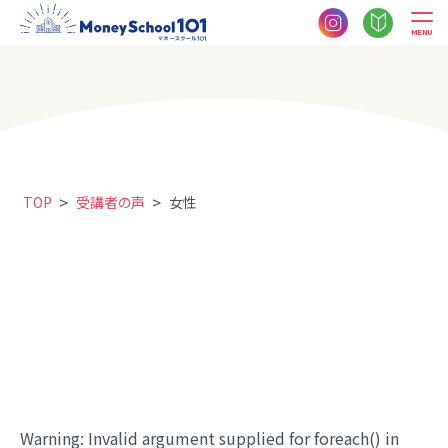
MENU
>
>
TOP
受講者の声
女性
Warning
: Invalid argument supplied for foreach() in