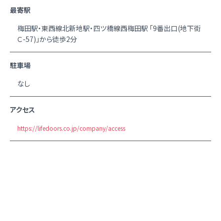
最寄駅
梅田駅・東西線北新地駅・四ツ橋線西梅田駅 「9番出口(地下街
Ｃ-57)」から徒歩2分
駐車場
なし
アクセス
https://lifedoors.co.jp/company/access