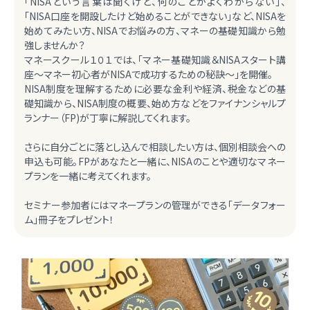
「NISAという言葉は聞くけど、何のことがよくわからない」、
「NISA口座を開設したけど始めることができない」など、NISAを
始めてみたい方、NISAでお悩みの方、マネーの基礎知識から勉
強しませんか？
マネースクール１０１では、「マネー基礎知識＆NISAスタート講
座～マネー初心者がNISAで成功するための秘訣～」を開催。
NISA制度を理解するために必要な金利や経済、税金などの基
礎知識から、NISA制度の概要、始め方などをファイナンシャルプ
ランナー（FP)が丁寧に解説してくれます。
さらに自分ごとに落とし込んで相談したい方は、個別相談会への
申込も可能。FPがあなたと一緒に、NISAのことや適切なマネー
プランを一緒に考えてくれます。
セミナー参加者にはマネープランの管理ができる「データフォー
ム」冊子をプレゼント！