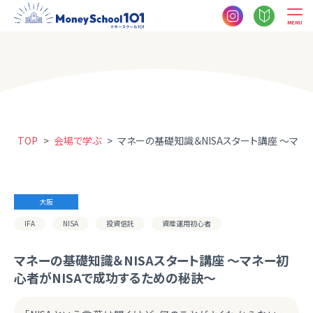
MENU
TOP
>
会場で学ぶ
>
マネーの基礎知識＆NISAスタート講座 ～マネ
大阪
IFA
NISA
投資信託
資産運用初心者
マネーの基礎知識＆NISAスタート講座 ～マネー初
心者がNISAで成功するための秘訣～