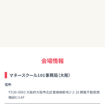
す。
80代
初めての内容であり、復習して機会があれば又参加したい。
会場情報
マネースクール101事務局（大阪）
住所
〒530-0002 大阪府大阪市北区曽根崎新地2-2-16 関電不動産西
梅田ビル6F