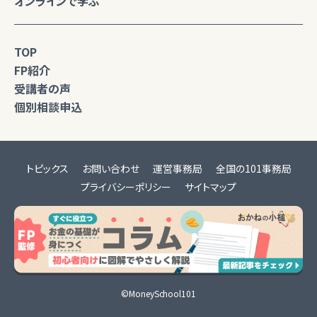
オンラインで学ぶ
TOP
FP紹介
受講者の声
個別相談申込
トピックス
お問い合わせ
運営事務局
全国の101事務局
プライバシーポリシー
サイトマップ
©MoneySchool101