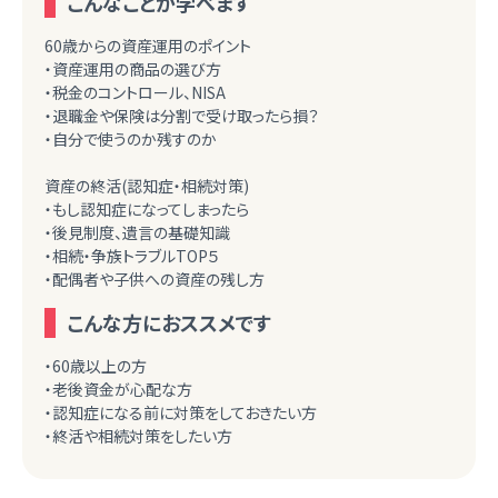
こんなことが学べます
60歳からの資産運用のポイント
・資産運用の商品の選び方
・税金のコントロール、NISA
・退職金や保険は分割で受け取ったら損？
・自分で使うのか残すのか
資産の終活(認知症・相続対策)
・もし認知症になってしまったら
・後見制度、遺言の基礎知識
・相続・争族トラブルTOP５
・配偶者や子供への資産の残し方
こんな方におススメです
・60歳以上の方
・老後資金が心配な方
・認知症になる前に対策をしておきたい方
・終活や相続対策をしたい方