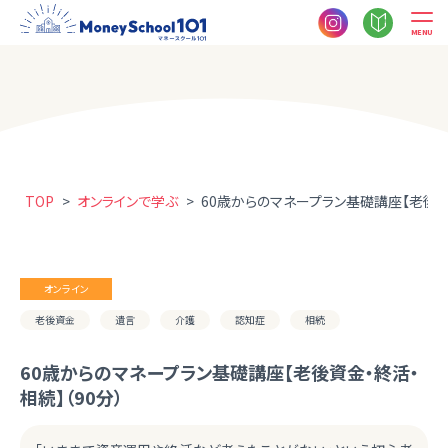
MENU
TOP
>
オンラインで学ぶ
>
60歳からのマネープラン基礎講座【老後資金
オンライン
老後資金
遺言
介護
認知症
相続
60歳からのマネープラン基礎講座【老後資金・終活・
相続】（90分）