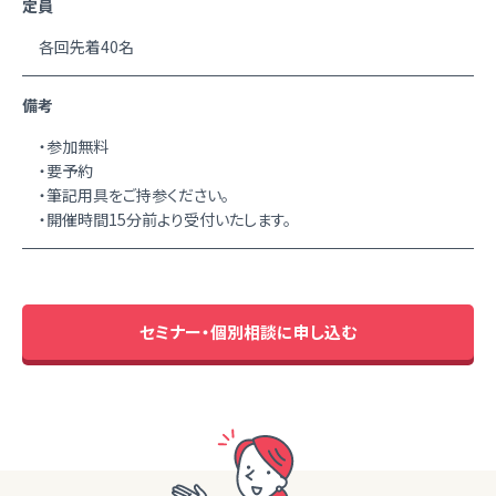
定員
各回先着40名
備考
・参加無料
・要予約
・筆記用具をご持参ください。
・開催時間15分前より受付いたします。
セミナー・個別相談に申し込む