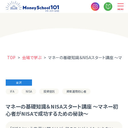
MENU
TOP
>
会場で学ぶ
>
マネーの基礎知識＆NISAスタート講座 ～マネ
金沢
IFA
NISA
投資信託
資産運用初心者
マネーの基礎知識＆NISAスタート講座 ～マネー初
心者がNISAで成功するための秘訣～