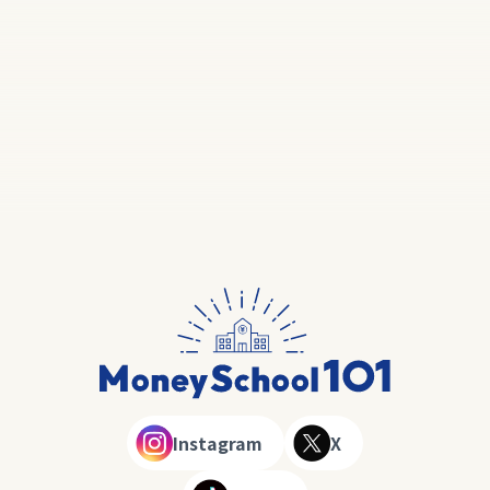
Instagram
X