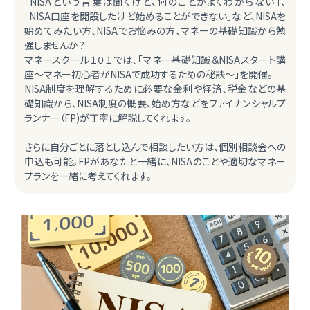
「NISAという言葉は聞くけど、何のことがよくわからない」、
「NISA口座を開設したけど始めることができない」など、NISAを
始めてみたい方、NISAでお悩みの方、マネーの基礎知識から勉
強しませんか？
マネースクール１０１では、「マネー基礎知識＆NISAスタート講
座～マネー初心者がNISAで成功するための秘訣～」を開催。
NISA制度を理解するために必要な金利や経済、税金などの基
礎知識から、NISA制度の概要、始め方などをファイナンシャルプ
ランナー（FP)が丁寧に解説してくれます。
さらに自分ごとに落とし込んで相談したい方は、個別相談会への
申込も可能。FPがあなたと一緒に、NISAのことや適切なマネー
プランを一緒に考えてくれます。