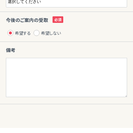
今後のご案内の受取
希望する
希望しない
備考