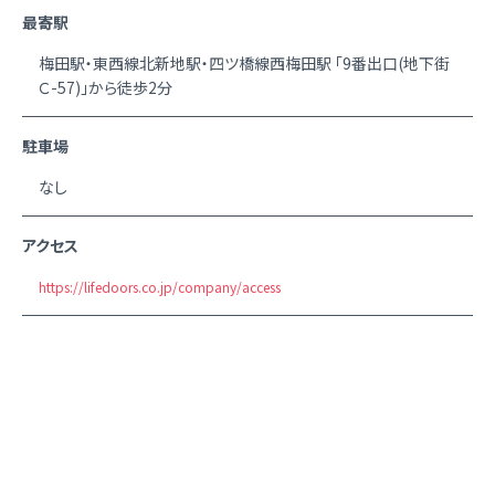
最寄駅
梅田駅・東西線北新地駅・四ツ橋線西梅田駅 「9番出口(地下街
Ｃ-57)」から徒歩2分
駐車場
なし
アクセス
https://lifedoors.co.jp/company/access