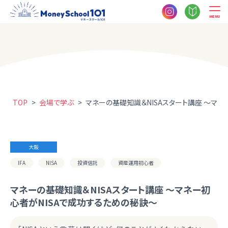
MENU
TOP
>
会場で学ぶ
>
マネーの基礎知識＆NISAスタート講座 ～マネ
大阪
IFA
NISA
投資信託
資産運用初心者
マネーの基礎知識＆NISAスタート講座 ～マネー初
心者がNISAで成功するための秘訣～