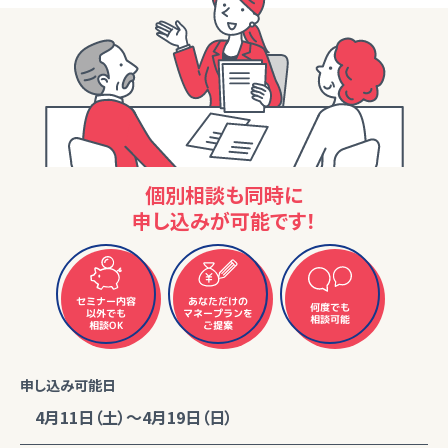
個別相談も同時に
申し込みが可能です！
セミナー内容
あなただけの
何度でも
マネープランを
以外でも
相談可能
相談OK
ご提案
申し込み可能日
4月11日（土）～4月19日（日）