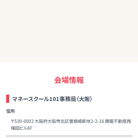
す。
80代
初めての内容であり、復習して機会があれば又参加したい。
会場情報
マネースクール101事務局（大阪）
住所
〒530-0002 大阪府大阪市北区曽根崎新地2-2-16 関電不動産西
梅田ビル6F