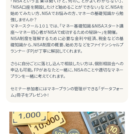
「NISAという言葉は聞くけど、何のことがよくわからない」、
「NISA口座を開設したけど始めることができない」など、NISAを
始めてみたい方、NISAでお悩みの方、マネーの基礎知識から勉
強しませんか？
マネースクール１０１では、「マネー基礎知識＆NISAスタート講
座～マネー初心者がNISAで成功するための秘訣～」を開催。
NISA制度を理解するために必要な金利や経済、税金などの基
礎知識から、NISA制度の概要、始め方などをファイナンシャルプ
ランナー（FP)が丁寧に解説してくれます。
さらに自分ごとに落とし込んで相談したい方は、個別相談会への
申込も可能。FPがあなたと一緒に、NISAのことや適切なマネー
プランを一緒に考えてくれます。
セミナー参加者にはマネープランの管理ができる「データフォー
ム」冊子をプレゼント！