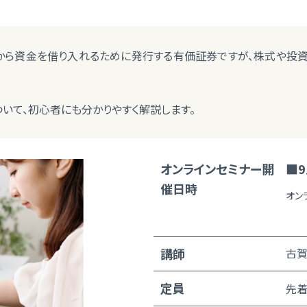
から資金を借り入れるために発行する有価証券ですが、株式や投
ついて、初心者にも分かりやすく解説します。
オンラインセミナー開
■9
催日時
オン
講師
古賀
定員
先着