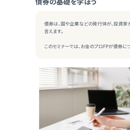
債券の基礎を学ぼう
債券は、国や企業などの発行体が、投資家
言えます。
このセミナーでは、お金のプロFPが債券に