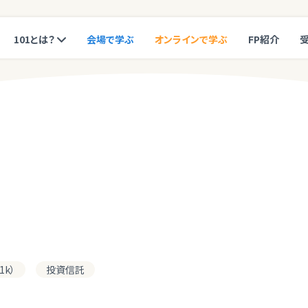
101とは？
会場で学ぶ
オンラインで学ぶ
FP紹介
k）
投資信託