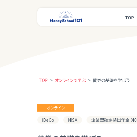
TOP
TOP
>
オンラインで学ぶ
>
債券の基礎を学ぼう
オンライン
iDeCo
NISA
企業型確定拠出年金（401