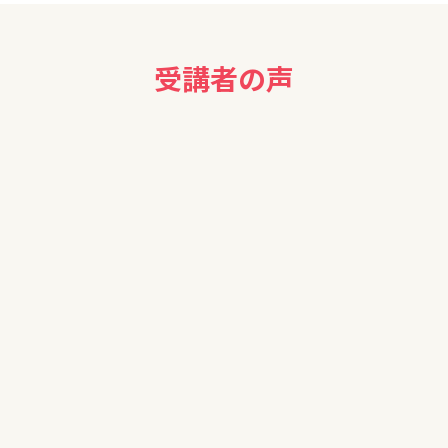
受講者の声
がとうございました。
が節税の講習は初めて聞いたので知らないことばかりでとても助