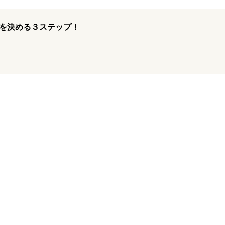
合を決める３ステップ！