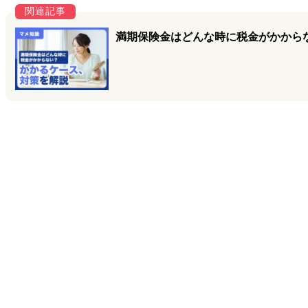
満期保険金はどんな時に税金がかから